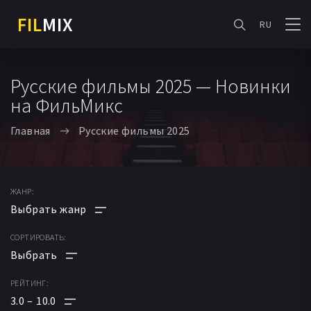
FIL
MIX
RU
Русские фильмы 2025 — Новинки
на ФильМикс
Главная
Русские фильмы 2025
ЖАНР:
СОРТИРОВАТЬ:
АНИМЕ
МУЛЬТФИЛЬМ
РЕЙТИНГ:
ПО РЕЙТИНГУ
ФАНТАСТИКА
3.0
10.0