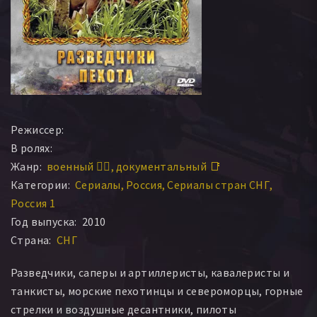
Режиссер:
В ролях:
Жанр:
военный 👨‍✈️
документальный 📑
Категории:
Сериалы
Россия
Сериалы стран СНГ
Россия 1
Год выпуска:
2010
Страна:
СНГ
Разведчики, саперы и артиллеристы, кавалеристы и
танкисты, морские пехотинцы и североморцы, горные
стрелки и воздушные десантники, пилоты