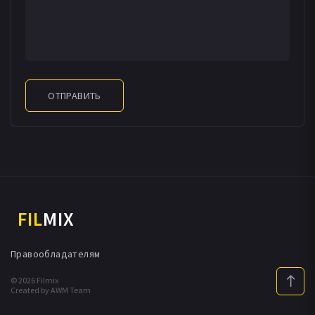
ОТПРАВИТЬ
FIL
MIX
Правообладателям
© 2026 Filmix
Created by AWM Team