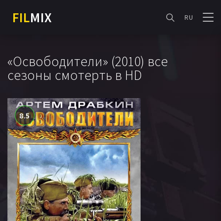
FIL
MIX
RU
«Освободители» (2010) все
сезоны смотерть в HD
8.5