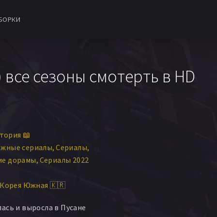
БОРКИ
) все сезоны смотерть в HD
тория 📖
ежные сериалы
Сериалы
ие дорамы
Сериалы 2022
Корея Южная 🇰🇷
ась и выросла в Пусане