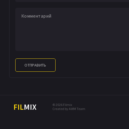
ОТПРАВИТЬ
FIL
MIX
© 2026 Filmix
Created by AWM Team