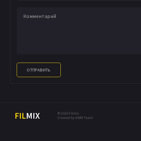
ОТПРАВИТЬ
FIL
MIX
© 2026 Filmix
Created by AWM Team