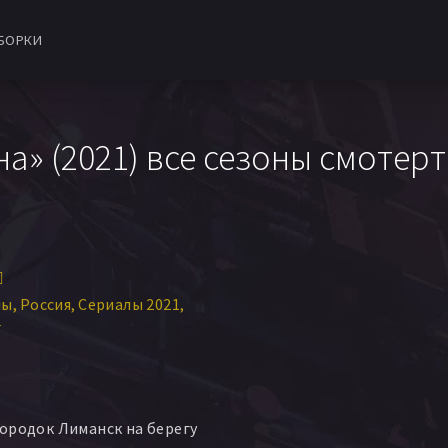
БОРКИ
а» (2021) все сезоны смотерт
️
лы
Россия
Сериалы 2021
Г
ородок Лиманск на берегу