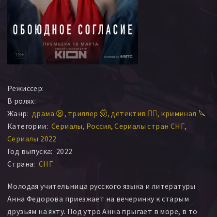
Режиссер:
В ролях:
Жанр:
драма 😫
триллер 🤯
детектив 🕵️‍♂️
криминал 🔪
Категории:
Сериалы
Россия
Сериалы стран СНГ
Сериалы 2022
Год выпуска:
2022
Страна:
СНГ
Молодая учительница русского языка и литературы
Анна Федорова приезжает на вечеринку к старым
друзьям на яхту. Под утро Анна прыгает в море, в то