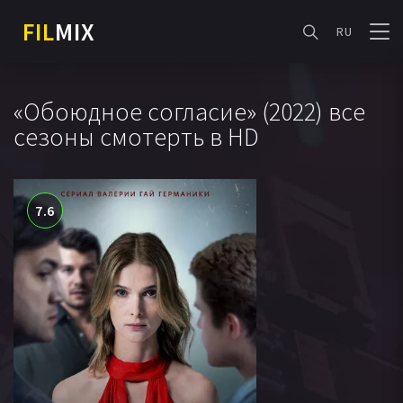
FIL
MIX
RU
«Обоюдное согласие» (2022) все
сезоны смотерть в HD
7.6