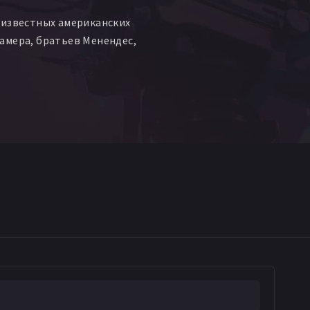
 известных американских
амера, братьев Менендес,