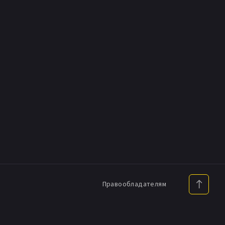
Правообладателям