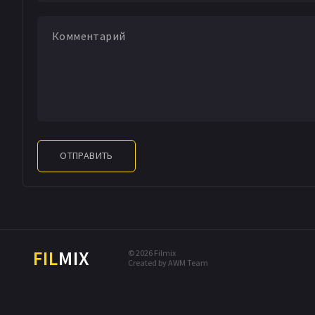
ОТПРАВИТЬ
FIL
MIX
© 2026 Filmix
Created by AWM Team