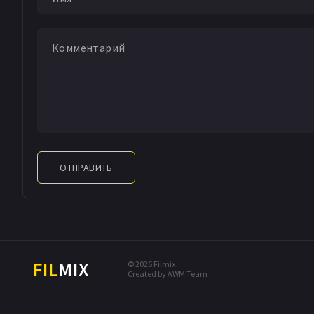
ОТПРАВИТЬ
FIL
MIX
© 2026 Filmix
Created by AWM Team