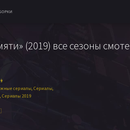
БОРКИ
яти» (2019) все сезоны смоте
👫
ежные сериалы
Сериалы
Сериалы 2019
