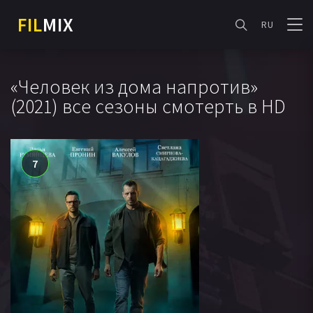
FIL
MIX
RU
«Человек из дома напротив»
(2021) все сезоны смотерть в HD
7