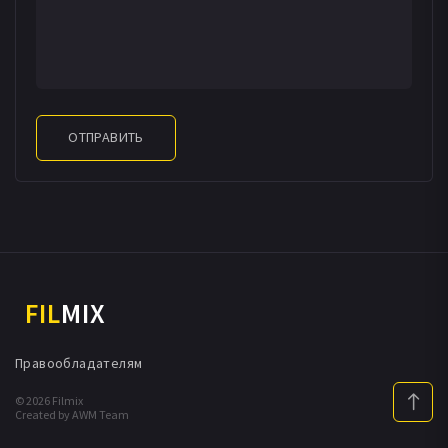
ОТПРАВИТЬ
FIL
MIX
Правообладателям
© 2026 Filmix
Created by AWM Team