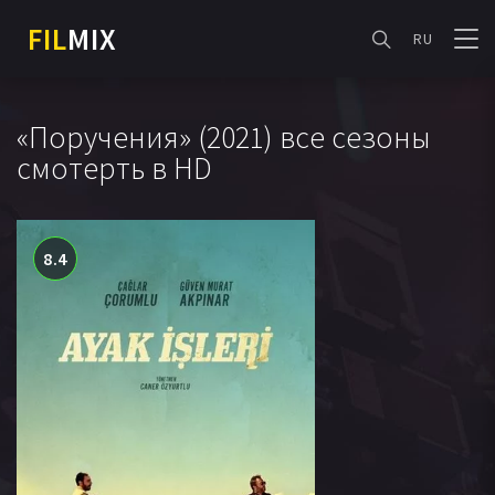
FIL
MIX
RU
«Поручения» (2021) все сезоны
смотерть в HD
8.4