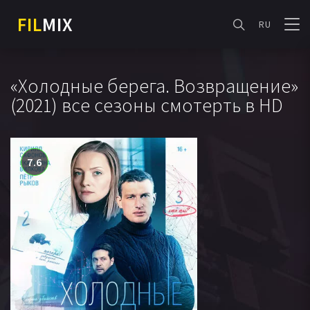
FIL
MIX
RU
«Холодные берега. Возвращение»
(2021) все сезоны смотерть в HD
7.6