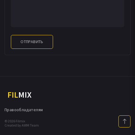
ОТПРАВИТЬ
FIL
MIX
Правообладателям
© 2026 Filmix
Created by AWM Team