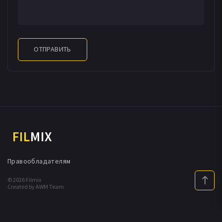
ОТПРАВИТЬ
FIL
MIX
Правообладателям
© 2026 Filmix
Created by AWM Team