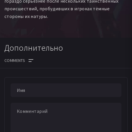
гораздо серьёзнее после нескольких таинственных
происшествий, пробудивших в игроках тёмные
стороны их натуры.
Дополнительно
ДАТА ВЫХОДА СЕРИЙ