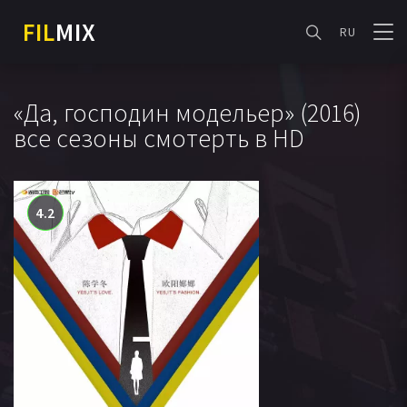
FIL
MIX
RU
«Да, господин модельер» (2016)
все сезоны смотерть в HD
4.2