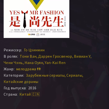
Режиссер:
Го Цзинмин
В ролях:
Тони Ван
Даррен Гросвенор
Вивиан У
Чени Чэнь
Нана Оуян
Yan-Kai Ren
Жанр:
мелодрама 👫
Категории:
Зарубежные сериалы
Сериалы
Китайские дорамы
Год выпуска:
2016
Страна:
Китай 🇨🇳