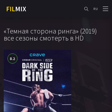
FIL
MIX
RU
«Темная сторона ринга» (2019)
все сезоны смотерть в HD
8.2