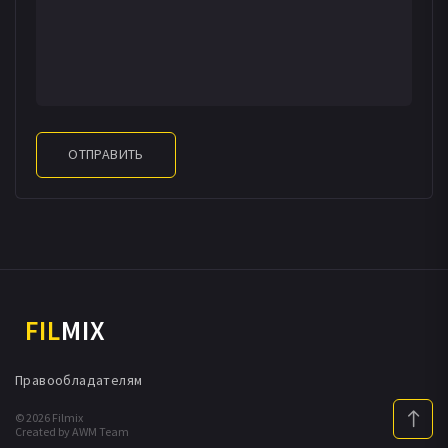
ОТПРАВИТЬ
FIL
MIX
Правообладателям
© 2026 Filmix
Created by AWM Team