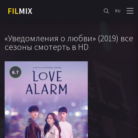
FIL
MIX
RU
«Уведомления о любви» (2019) все
сезоны смотерть в HD
6.7