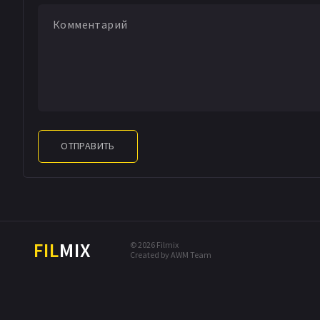
ОТПРАВИТЬ
FIL
MIX
© 2026 Filmix
Created by AWM Team