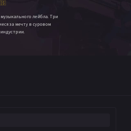
🇸
музыкального лейбла. Три
еся за мечту в суровом
 индустрии.