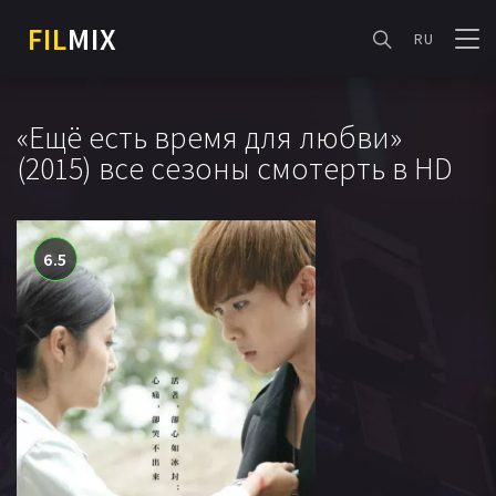
FIL
MIX
RU
«Ещё есть время для любви»
(2015) все сезоны смотерть в HD
6.5