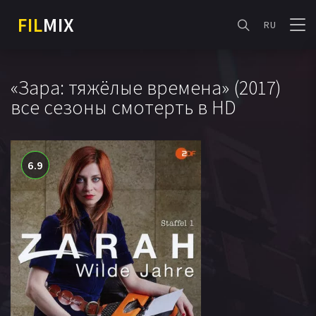
FIL
MIX
RU
«Зара: тяжёлые времена» (2017)
все сезоны смотерть в HD
6.9