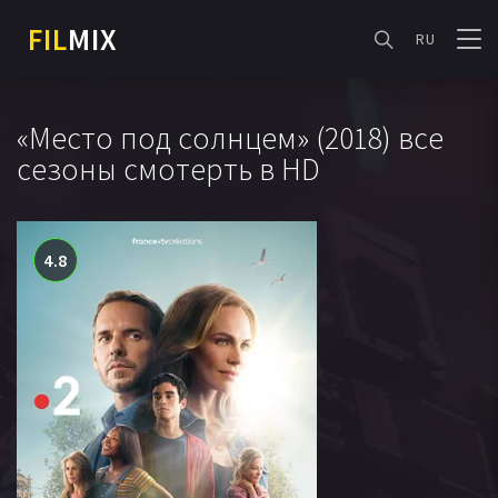
FIL
MIX
RU
«Место под солнцем» (2018) все
сезоны смотерть в HD
4.8