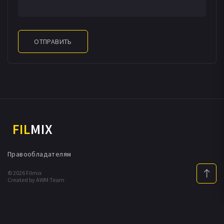
ОТПРАВИТЬ
FIL
MIX
Правообладателям
© 2026 Filmix
Created by AWM Team