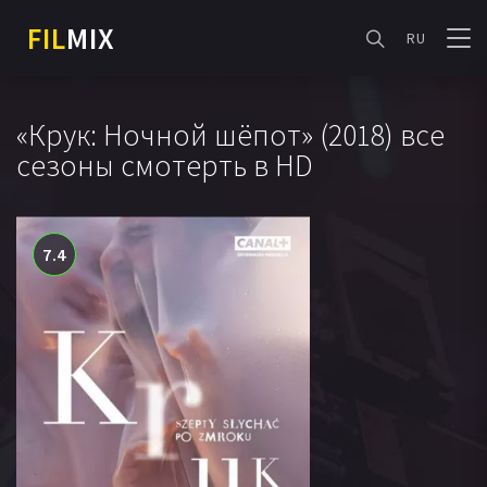
FIL
MIX
RU
«Крук: Ночной шёпот» (2018) все
сезоны смотерть в HD
7.4