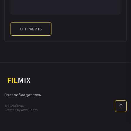
ОТПРАВИТЬ
FIL
MIX
Правообладателям
© 2026 Filmix
Created by AWM Team