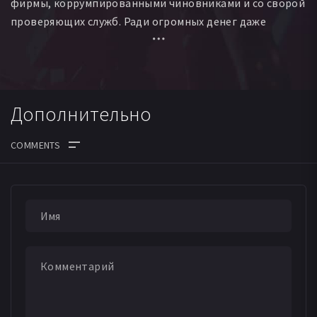
фирмы, коррумпированными чиновниками и со сворой
проверяющих служб. Ради огромных денег даже
родные люди готовы предавать, подставлять
и убивать. Казалось бы, силы совсем не равны,
но Елена решает ради будущего своих детей
и спасения любимого мужчины идти до конца.
Дополнительно
ДАТА ВЫХОДА СЕРИЙ