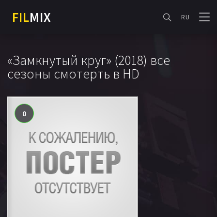
FIL
MIX
RU
«Замкнутый круг» (2018) все
сезоны смотерть в HD
0