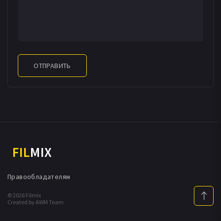
ОТПРАВИТЬ
FIL
MIX
Правообладателям
© 2026 Filmix
Created by AWM Team