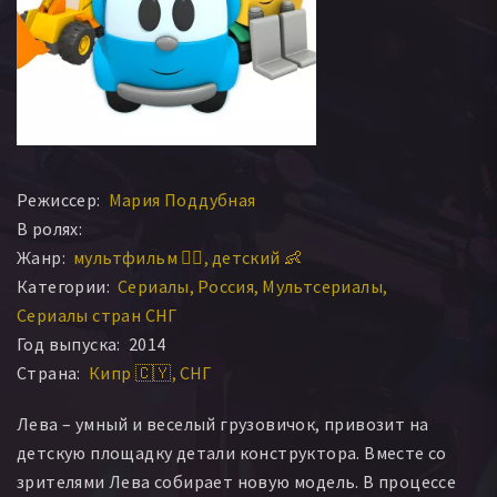
Режиссер:
Мария Поддубная
В ролях:
Жанр:
мультфильм 🧚‍♀️
детский 👶
Категории:
Сериалы
Россия
Мультсериалы
Сериалы стран СНГ
Год выпуска:
2014
Страна:
Кипр 🇨🇾
СНГ
Лева – умный и веселый грузовичок, привозит на
детскую площадку детали конструктора. Вместе со
зрителями Лева собирает новую модель. В процессе