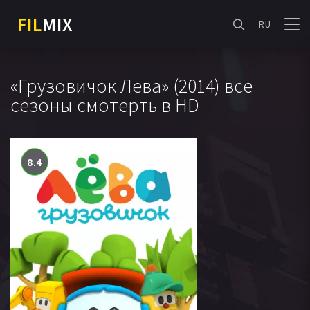
FIL
MIX
RU
«Грузовичок Лева» (2014) все
сезоны смотерть в HD
8.4