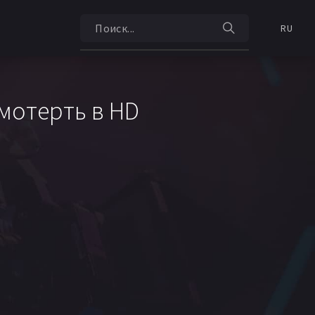
RU
смотерть в HD