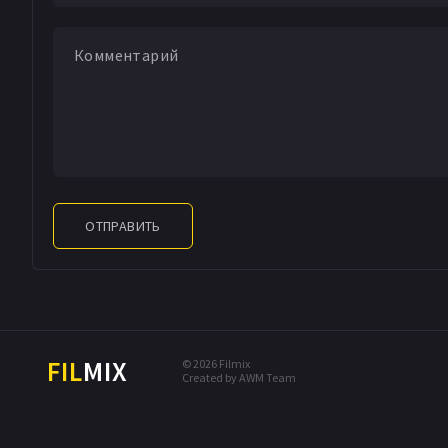
ОТПРАВИТЬ
FIL
MIX
© 2026 Filmix
Created by AWM Team