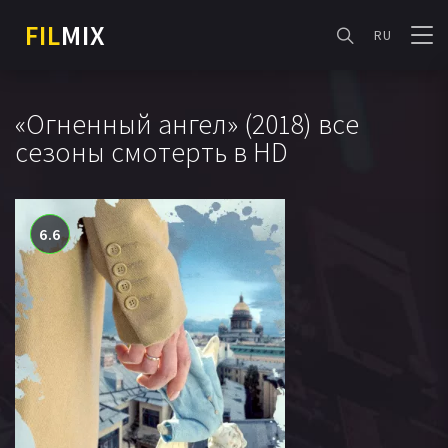
FIL
MIX
RU
«Огненный ангел» (2018) все
сезоны смотерть в HD
6.6