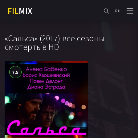
FIL
MIX
RU
«Сальса» (2017) все сезоны
смотерть в HD
7.5