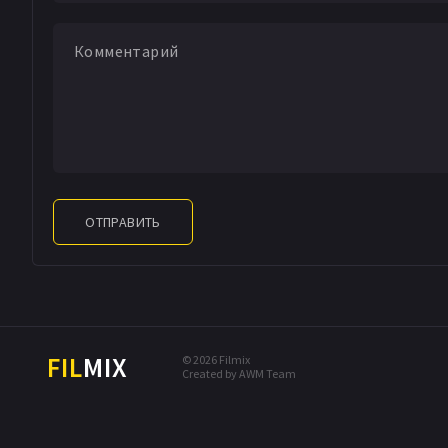
ОТПРАВИТЬ
FIL
MIX
© 2026 Filmix
Created by AWM Team