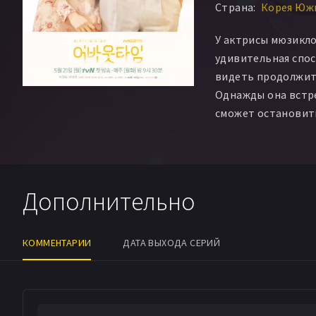
Страна:
Корея Южн
У актрисы мюзикл
удивительная спос
видеть продолжит
Однажды она встр
сможет остановить
Дополнительно
КОММЕНТАРИИ
ДАТА ВЫХОДА СЕРИЙ