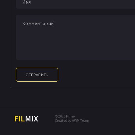
ОТПРАВИТЬ
FIL
MIX
© 2026 Filmix
Created by AWM Team