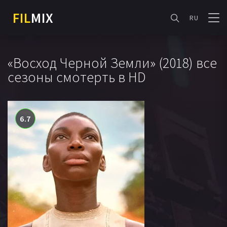
FIL
MIX
RU
«Восход Черной Земли» (2018) все
сезоны смотерть в HD
6.7