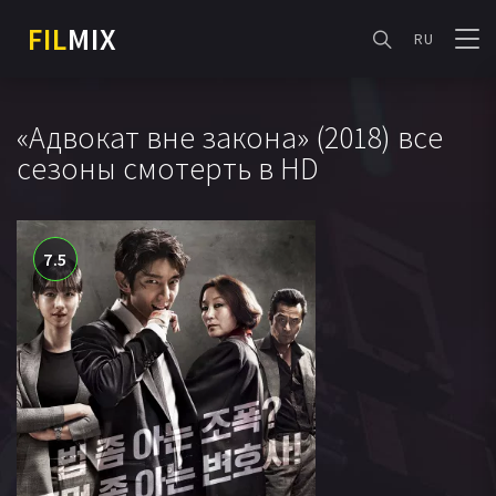
FIL
MIX
RU
«Адвокат вне закона» (2018) все
сезоны смотерть в HD
7.5