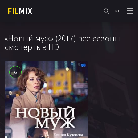
FIL
MIX
RU
«Новый муж» (2017) все сезоны
смотерть в HD
6