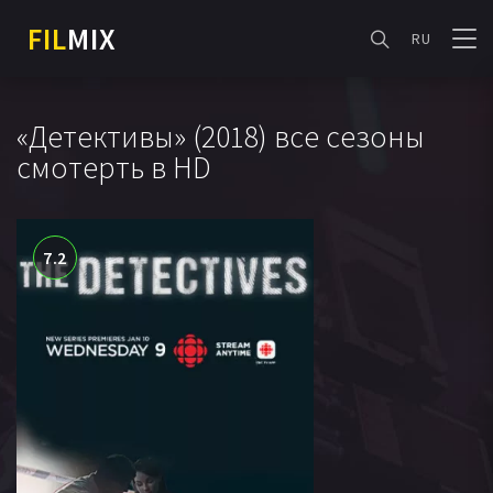
FIL
MIX
RU
«Детективы» (2018) все сезоны
смотерть в HD
7.2