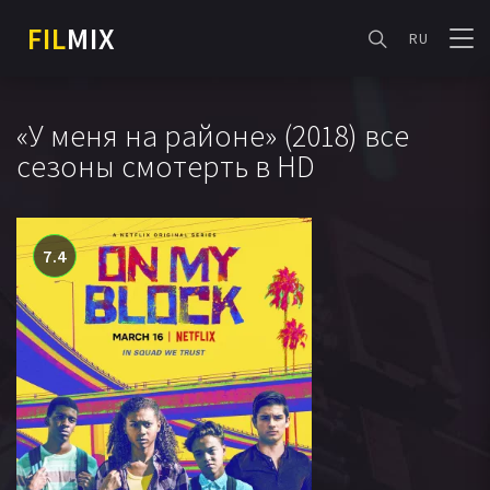
FIL
MIX
RU
«У меня на районе» (2018) все
сезоны смотерть в HD
7.4