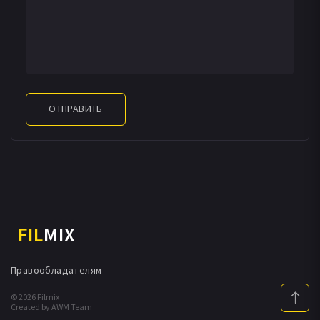
ОТПРАВИТЬ
FIL
MIX
Правообладателям
© 2026 Filmix
Created by AWM Team