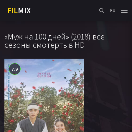
FIL
MIX
RU
«Муж на 100 дней» (2018) все
сезоны смотерть в HD
7.9