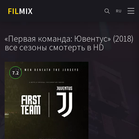
FIL
MIX
RU
«Первая команда: Ювентус» (2018)
все сезоны смотерть в HD
7.2