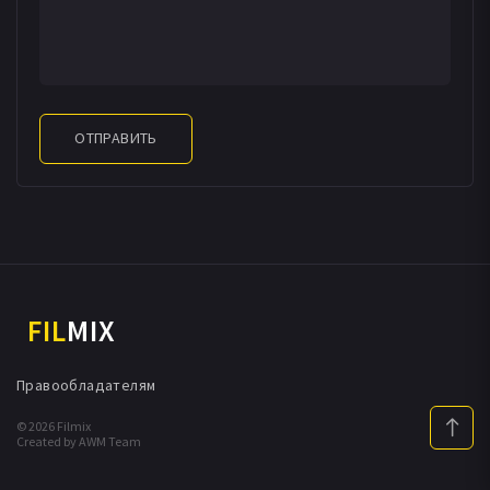
ОТПРАВИТЬ
FIL
MIX
Правообладателям
© 2026 Filmix
Created by AWM Team