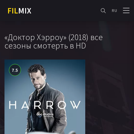
FIL
MIX
RU
«Доктор Хэрроу» (2018) все
сезоны смотерть в HD
7.5