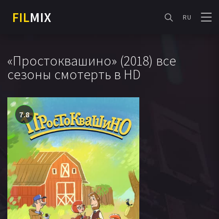
FIL
MIX
RU
«Простоквашино» (2018) все
сезоны смотерть в HD
7.8