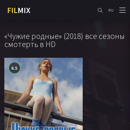
FIL
MIX
RU
«Чужие родные» (2018) все сезоны
смотерть в HD
6.5