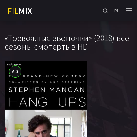
FIL
MIX
RU
«Тревожные звоночки» (2018) все
сезоны смотерть в HD
6.3