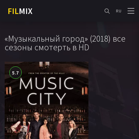
FIL
MIX
RU
«Музыкальный город» (2018) все
сезоны смотерть в HD
5.7