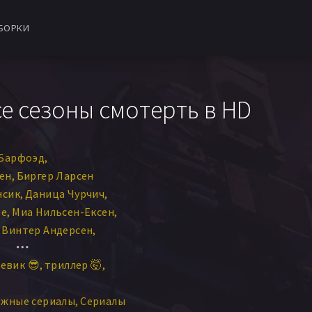
БОРКИ
все сезоны смотерть в HD
 Барфоэд
ен
Биргер Ларсен
нсик
Даница Чурчич
ме
Миа Нильсен-Ексен
 Винтер Андерсен
кель Боэ Фёльсгор
евик 😎
триллер 🤯
н
Ларс Миккельсен
мадан Хусейни
ежные сериалы
Сериалы
Эльзебет Стеентофт