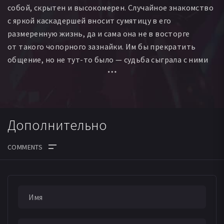
собой, скрытен и высокомерен. Случайное знакомство
с яркой каскадершей вносит сумятицу в его
размеренную жизнь, да и сама она не в восторге
от такого чопорного зазнайки. Им бы прекратить
общение, но не тут-то было — судьба сыграла с ними
злую шутку, поменяв их телами.
Дополнительно
ДАТА ВЫХОДА СЕРИЙ