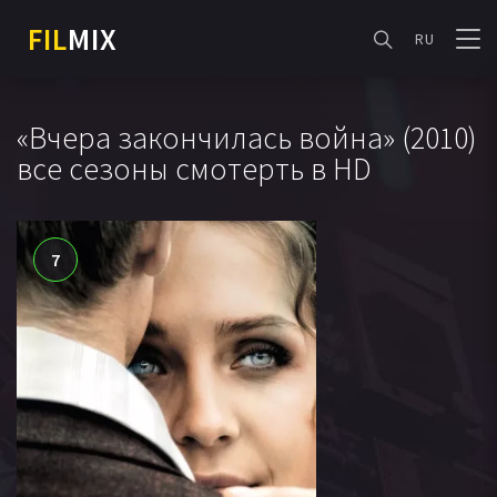
FIL
MIX
RU
«Вчера закончилась война» (2010)
все сезоны смотерть в HD
7