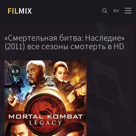
FIL
MIX
RU
«Смертельная битва: Наследие»
(2011) все сезоны смотерть в HD
6.9