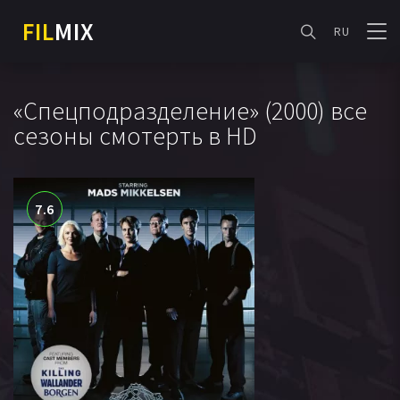
FIL
MIX
RU
«Спецподразделение» (2000) все
сезоны смотерть в HD
7.6