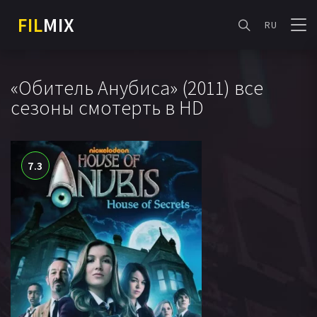
FIL
MIX
RU
«Обитель Анубиса» (2011) все
сезоны смотерть в HD
7.3