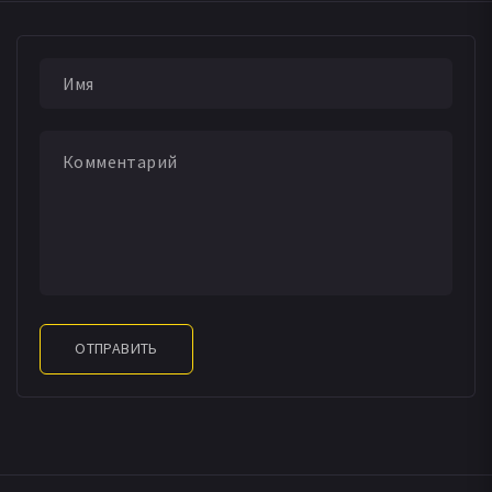
Nicholas Harley Naismith
ДАТА ВЫХОДА СЕРИЙ
ОТПРАВИТЬ