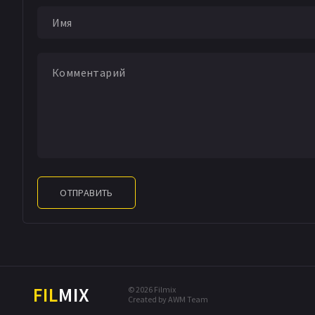
ОТПРАВИТЬ
FIL
MIX
© 2026 Filmix
Created by AWM Team