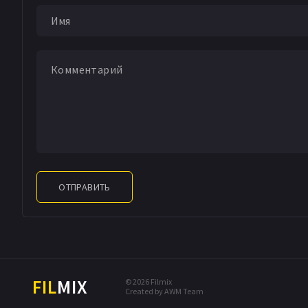
ОТПРАВИТЬ
FIL
MIX
© 2026 Filmix
Created by AWM Team