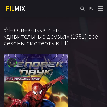
FIL
MIX
RU
«Человек-паук и его
удивительные друзья» (1981) все
сезоны смотерть в HD
6.4