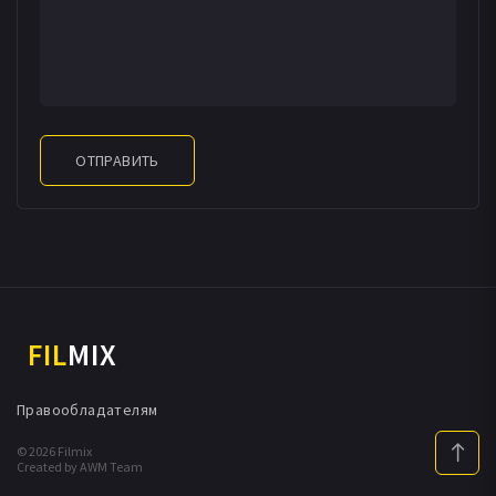
ОТПРАВИТЬ
FIL
MIX
Правообладателям
© 2026 Filmix
Created by AWM Team