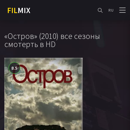
FIL
MIX
RU
«Остров» (2010) все сезоны
смотерть в HD
8.5