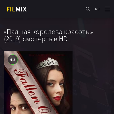
FIL
MIX
RU
«Падшая королева красоты»
(2019) смотерть в HD
4.3